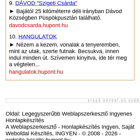
9.
DÁVOD "Szigeti Csárda"
► Bajától 25 kilóméterre déli irányban Dávod
Községben Püspökpusztán található.
davodcsarda.hupont.hu
10.
HANGULATOK
► Nézem a kezem, vonalak a tenyeremben,
mint az utak, szerte futnak. Becsukva, innen
indul minden út. Szívemen kinyitva, ide tér meg
a végtelen...
hangulatok.hupont.hu
Oldal: Legegyszerűbb Weblapszerkesztő Ingyenes
Honlapkészítés
A Weblapszerkesztő - Honlapkészítés Ingyen, Saját
Weboldal Készítés, INGYEN - © 2008 - 2026 -