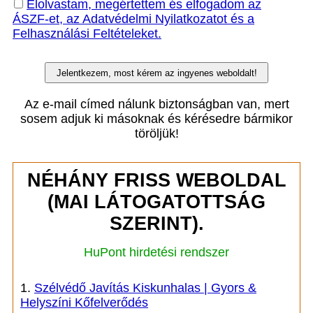
Elolvastam, megértettem és elfogadom az
ÁSZF-et, az Adatvédelmi Nyilatkozatot és a
Felhasználási Feltételeket.
Az e-mail címed nálunk biztonságban van, mert
sosem adjuk ki másoknak és kérésedre bármikor
töröljük!
NÉHÁNY FRISS WEBOLDAL
(MAI LÁTOGATOTTSÁG
SZERINT).
HuPont hirdetési rendszer
1.
Szélvédő Javítás Kiskunhalas | Gyors &
Helyszíni Kőfelverődés