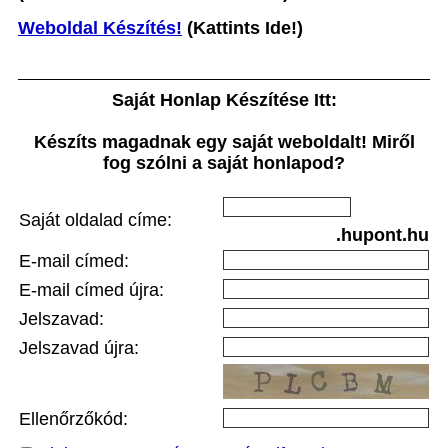
Weboldal Készítés!
(Kattints Ide!)
Saját Honlap Készítése Itt:
Készíts magadnak egy saját weboldalt! Miről
fog szólni a saját honlapod?
Saját oldalad címe:
.hupont.hu
E-mail címed:
E-mail címed újra:
Jelszavad:
Jelszavad újra:
Ellenőrzőkód: