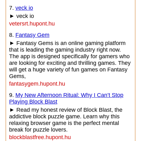
7.
veck io
► veck io
vetersrt.hupont.hu
8.
Fantasy Gem
► Fantasy Gems is an online gaming platform
that is leading the gaming industry right now.
The app is designed specifically for gamers who
are looking for exciting and thrilling games. They
will get a huge variety of fun games on Fantasy
Gems,
fantasygem.hupont.hu
9.
My New Afternoon Ritual: Why I Can’t Stop
Playing Block Blast
► Read my honest review of Block Blast, the
addictive block puzzle game. Learn why this
relaxing browser game is the perfect mental
break for puzzle lovers.
blockblastfree.hupont.hu