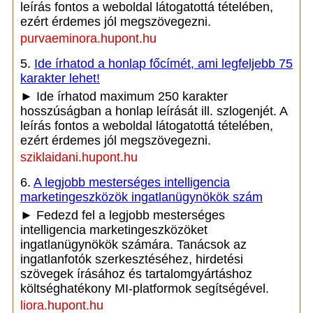
leírás fontos a weboldal látogatottá tételében,
ezért érdemes jól megszövegezni.
purvaeminora.hupont.hu
5.
Ide írhatod a honlap főcímét, ami legfeljebb 75
karakter lehet!
► Ide írhatod maximum 250 karakter
hosszúságban a honlap leírását ill. szlogenjét. A
leírás fontos a weboldal látogatottá tételében,
ezért érdemes jól megszövegezni.
sziklaidani.hupont.hu
6.
A legjobb mesterséges intelligencia
marketingeszközök ingatlanügynökök szám
► Fedezd fel a legjobb mesterséges
intelligencia marketingeszközöket
ingatlanügynökök számára. Tanácsok az
ingatlanfotók szerkesztéséhez, hirdetési
szövegek írásához és tartalomgyártáshoz
költséghatékony MI-platformok segítségével.
liora.hupont.hu