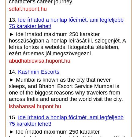
character's career journey.
sdfaf.hupont.hu
13.
Ide írhatod a honlap főcímét, ami legfeljebb
75 karakter lehet!
► Ide írhatod maximum 250 karakter
hosszúságban a honlap leírását ill. szlogenjét. A
leírás fontos a weboldal látogatottá tételében,
ezért érdemes jól megszövegezni.
abudhabievisa.hupont.hu
14.
Kashmiri Escorts
► Mumbai is known as the city that never
sleeps, and Bhabhi Escort Service Mumbai is
one of the biggest reasons why travelers from
across India and around the world visit the city.
ishabansal.hupont.hu
15.
Ide írhatod a honlap főcímét, ami legfeljebb
75 karakter lehet!
► Ide írhatod maximum 250 karakter