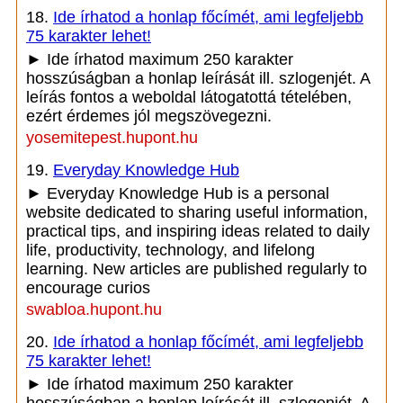
18.
Ide írhatod a honlap főcímét, ami legfeljebb
75 karakter lehet!
► Ide írhatod maximum 250 karakter
hosszúságban a honlap leírását ill. szlogenjét. A
leírás fontos a weboldal látogatottá tételében,
ezért érdemes jól megszövegezni.
yosemitepest.hupont.hu
19.
Everyday Knowledge Hub
► Everyday Knowledge Hub is a personal
website dedicated to sharing useful information,
practical tips, and inspiring ideas related to daily
life, productivity, technology, and lifelong
learning. New articles are published regularly to
encourage curios
swabloa.hupont.hu
20.
Ide írhatod a honlap főcímét, ami legfeljebb
75 karakter lehet!
► Ide írhatod maximum 250 karakter